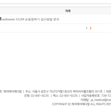
제목
audiometer SA204 순음청력기 검사방법 문의
1
2