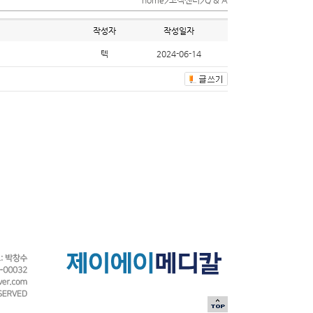
home>고객센터>Q & A
작성자
작성일자
텍
2024-06-14