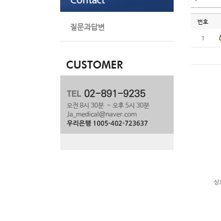
번호
질문과답변
1