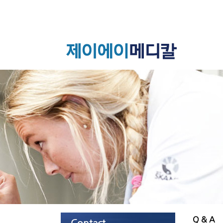
Q & A
Contact